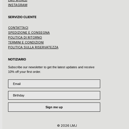
LMJ WORLD
INSTAGRAM
SERVIZIO CLIENTE
CONTATTACI
SPEDIZIONE E CONSEGNA
POLITICA DI RITORNO
TERMINI E CONDIZIONI
POLITICA SULLA RISERVATEZZA
NOTIZIARIO
Subscribe our newsletter to get the latest updates and receive
10% off your first order.
Email
Birthday
Sign me up
© 2026 LMJ