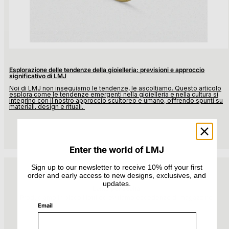
Esplorazione delle tendenze della gioielleria: previsioni e approccio
significativo di LMJ
Noi di LMJ non inseguiamo le tendenze, le ascoltiamo. Questo articolo
esplora come le tendenze emergenti nella gioielleria e nella cultura si
integrino con il nostro approccio scultoreo e umano, offrendo spunti su
materiali, design e rituali.
Enter the world of LMJ
Sign up to our newsletter to receive 10% off your first
order and early access to new designs, exclusives, and
updates.
Lento per scelta
Produciamo in piccoli lotti ed evitiamo eccedenze di magazzino
Email